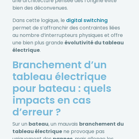
une architecture pensée dès l’origine évite
bien des déconvenues.
Dans cette logique, le
digital switching
permet de s’affranchir des contraintes liées
au nombre d’interrupteurs physiques et offre
une bien plus grande
évolutivité du tableau
électrique
.
Branchement d’un
tableau électrique
pour bateau : quels
impacts en cas
d’erreur ?
Sur un
bateau
, un mauvais
branchement du
tableau électrique
ne provoque pas
uniquement des
pannes
, mais allonge les