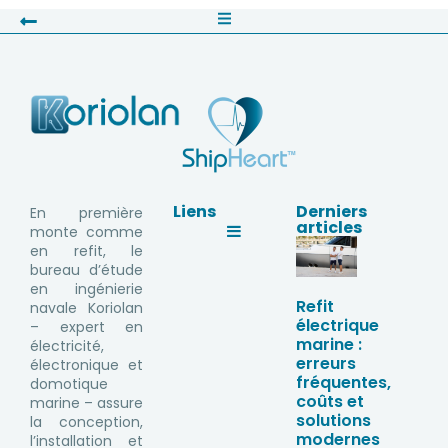
Liens
Derniers
En première
articles
monte comme
en refit, le
bureau d’étude
en ingénierie
Refit
navale Koriolan
électrique
– expert en
marine :
électricité,
erreurs
électronique et
fréquentes,
domotique
coûts et
marine – assure
solutions
la conception,
modernes
l’installation et