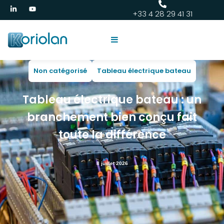
+33 4 28 29 41 31
Non catégorisé
Tableau électrique bateau
Tableau électrique bateau : un
branchement bien conçu fait
toute la différence
8 juillet 2026