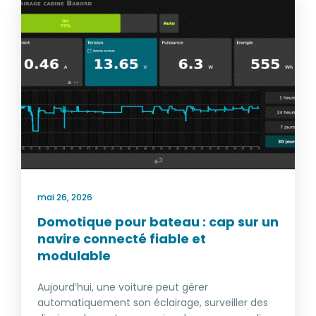
mai 26, 2026
Domotique pour bateau : cap sur un
navire connecté fiable et
modulable
Aujourd’hui, une voiture peut gérer
automatiquement son éclairage, surveiller des