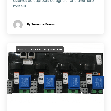
dizaines de capteurs ou signaler une anomalie
moteur
By Séverine Korovic
INSTALLATION ÉLECTRIQUE BATEAU