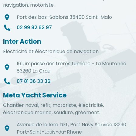
navigation, motoriste.
Port des bas-Sablons 35400 Saint-Malo
02 99 82 62 97
Inter Action
Électricité et électronique de navigation.
161, impasse des frères Lumière - La Moutonne
83260 La Crau
07 81 36 33 36
Meta Yacht Service
Chantier naval, refit, motoriste, électricité,
électronique marine, soudure, gréement.
Avenue de la 1ère DFL, Port Navy Service 13230
Port-Saint-Louis-du-Rhône