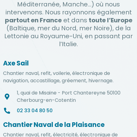
Méditerranée, Manche…) où nous
intervenons. Nous rayonnons également
partout en France
et dans
toute l’Europe
(Baltique, mer du Nord, mer Noire), de la
Lettonie au Royaume-Uni, en passant par
l’Italie.
Axe Sail
Chantier naval, refit, voilerie, électronique de
navigation, accastillage, gréement, hivernage.
1, quai de Misaine - Port Chantereyne 50100
Cherbourg-en-Cotentin
02 33 04 80 50
Chantier Naval de la Plaisance
Chantier naval, refit, électricité, électronique de