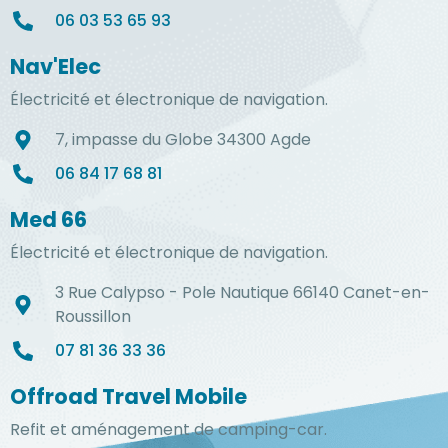
06 03 53 65 93
Nav'Elec
Électricité et électronique de navigation.
7, impasse du Globe 34300 Agde
06 84 17 68 81
Med 66
Électricité et électronique de navigation.
3 Rue Calypso - Pole Nautique 66140 Canet-en-
Roussillon
07 81 36 33 36
Offroad Travel Mobile
Refit et aménagement de camping-car.