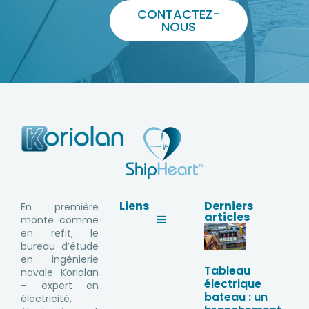
CONTACTEZ-
NOUS
Liens
Derniers
En première
articles
monte comme
en refit, le
bureau d’étude
en ingénierie
Tableau
navale Koriolan
électrique
– expert en
bateau : un
électricité,