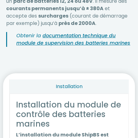
un
parc de batteries 12, 24 ou 48V
. Il mesure des
courants permanents jusqu’à ± 380A
et
accepte des
surcharges
(courant de démarrage
par exemple) jusqu’à
près de 2000A
.
Obtenir la
documentation technique du
module de supervision des batteries marines
Installation
Installation du module de
contrôle des batteries
marines
L’installation du module ShipBS est