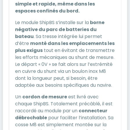
simple et rapide, même dans les
espaces confinés du bord.
Le module ShipBS s’installe sur la
borne
négative du parc de batteries du
bateau
. Sa tresse intégrée lui permet
d’être
monté dans les emplacements les
plus exigus
tout en évitant de transmettre
les efforts mécaniques au shunt de mesure.
Le départ « 0V » se fait alors sur l’extrémité
en cuivre du shunt via un boulon inox M8
dont la longueur peut, si besoin, être
adaptée aux besoins spécifiques du navire.
Un
cordon de mesure
est livré avec
chaque ShipBS. Totalement précâblé, il est
raccordé au module par un
connecteur
débrochable
pour faciliter l’installation. Sa
cosse M8 est simplement montée sur la