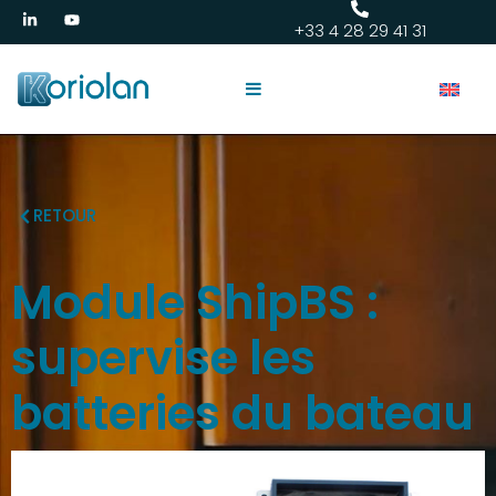
+33 4 28 29 41 31
RETOUR
Module ShipBS :
supervise les
batteries du bateau