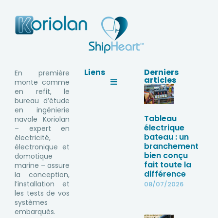
Liens
Derniers
En première
articles
monte comme
en refit, le
bureau d’étude
en ingénierie
Tableau
navale Koriolan
électrique
– expert en
bateau : un
électricité,
branchement
électronique et
bien conçu
domotique
fait toute la
marine – assure
différence
la conception,
l’installation et
08/07/2026
les tests de vos
systèmes
embarqués.